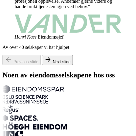
profesjonell opplevelse. Anbefaler gjerne videre og
hadde brukt tjenesten igjen ved behov."
Henri Kass
Eiendomssjef
Av over 40 selskaper vi har hjulpet
Previous slide
Next slide
Noen av eiendomsselskapene hos oss