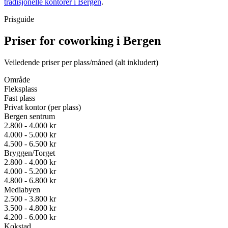
tradisjonelle kontorer i Bergen
.
Prisguide
Priser for coworking i Bergen
Veiledende priser per plass/måned (alt inkludert)
Område
Fleksplass
Fast plass
Privat kontor (per plass)
Bergen sentrum
2.800 - 4.000 kr
4.000 - 5.000 kr
4.500 - 6.500 kr
Bryggen/Torget
2.800 - 4.000 kr
4.000 - 5.200 kr
4.800 - 6.800 kr
Mediabyen
2.500 - 3.800 kr
3.500 - 4.800 kr
4.200 - 6.000 kr
Kokstad