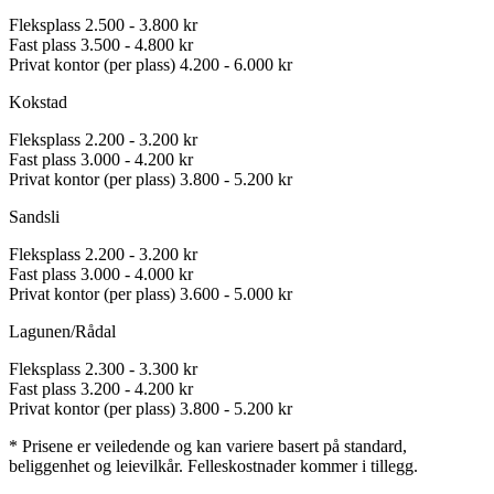
Fleksplass
2.500 - 3.800 kr
Fast plass
3.500 - 4.800 kr
Privat kontor (per plass)
4.200 - 6.000 kr
Kokstad
Fleksplass
2.200 - 3.200 kr
Fast plass
3.000 - 4.200 kr
Privat kontor (per plass)
3.800 - 5.200 kr
Sandsli
Fleksplass
2.200 - 3.200 kr
Fast plass
3.000 - 4.000 kr
Privat kontor (per plass)
3.600 - 5.000 kr
Lagunen/Rådal
Fleksplass
2.300 - 3.300 kr
Fast plass
3.200 - 4.200 kr
Privat kontor (per plass)
3.800 - 5.200 kr
* Prisene er veiledende og kan variere basert på standard,
beliggenhet og leievilkår. Felleskostnader kommer i tillegg.