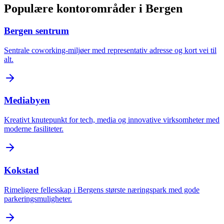
Populære kontorområder i Bergen
Bergen sentrum
Sentrale coworking-miljøer med representativ adresse og kort vei til
alt.
Mediabyen
Kreativt knutepunkt for tech, media og innovative virksomheter med
moderne fasiliteter.
Kokstad
Rimeligere fellesskap i Bergens største næringspark med gode
parkeringsmuligheter.