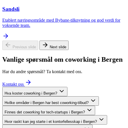
Sandsli
Etablert næringsområde med Bybane-tilknytning og god verdi for
voksende team.
Previous slide
Next slide
Vanlige spørsmål om coworking i Bergen
Har du andre spørsmål? Ta kontakt med oss.
Kontakt oss
Hva koster coworking i Bergen?
Hvilke områder i Bergen har best coworking-tilbud?
Finnes det coworking for tech-startups i Bergen?
Hvor raskt kan jeg starte i et kontorfellesskap i Bergen?