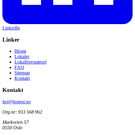
LinkedIn
Linker
Blogg
Lokaler
Lokalforespørsel
FAQ
Sitemap
Kontakt
Kontakt
hei@homni.no
Org.nr: 933 568 962
Markveien 57
0550 Oslo