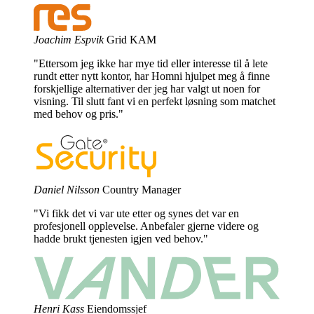
Joachim Espvik
Grid KAM
"Ettersom jeg ikke har mye tid eller interesse til å lete
rundt etter nytt kontor, har Homni hjulpet meg å finne
forskjellige alternativer der jeg har valgt ut noen for
visning. Til slutt fant vi en perfekt løsning som matchet
med behov og pris."
Daniel Nilsson
Country Manager
"Vi fikk det vi var ute etter og synes det var en
profesjonell opplevelse. Anbefaler gjerne videre og
hadde brukt tjenesten igjen ved behov."
Henri Kass
Eiendomssjef