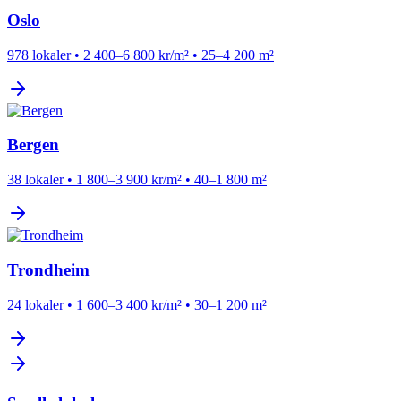
Oslo
978 lokaler
•
2 400–6 800 kr/m²
•
25–4 200 m²
Bergen
38 lokaler
•
1 800–3 900 kr/m²
•
40–1 800 m²
Trondheim
24 lokaler
•
1 600–3 400 kr/m²
•
30–1 200 m²