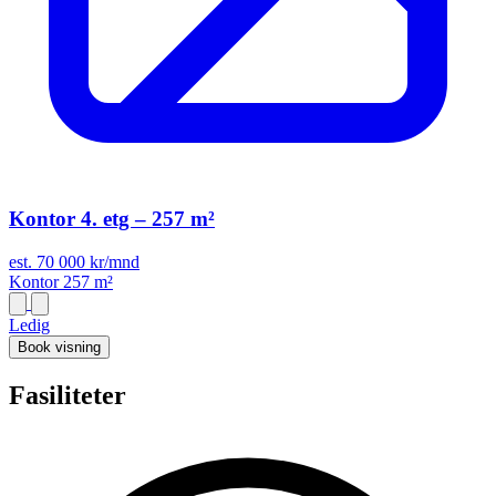
Kontor 4. etg – 257 m²
est. 70 000 kr/mnd
Kontor
257 m²
Ledig
Book visning
Fasiliteter