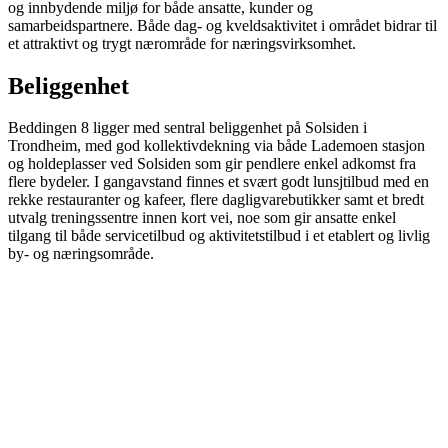
og innbydende miljø for både ansatte, kunder og
samarbeidspartnere. Både dag- og kveldsaktivitet i området bidrar til
et attraktivt og trygt nærområde for næringsvirksomhet.
Beliggenhet
Beddingen 8 ligger med sentral beliggenhet på Solsiden i
Trondheim, med god kollektivdekning via både Lademoen stasjon
og holdeplasser ved Solsiden som gir pendlere enkel adkomst fra
flere bydeler. I gangavstand finnes et svært godt lunsjtilbud med en
rekke restauranter og kafeer, flere dagligvarebutikker samt et bredt
utvalg treningssentre innen kort vei, noe som gir ansatte enkel
tilgang til både servicetilbud og aktivitetstilbud i et etablert og livlig
by- og næringsområde.