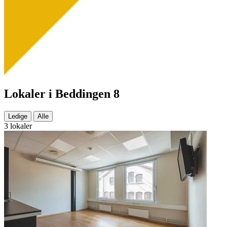
Lokaler i Beddingen 8
Ledige
Alle
3 lokaler