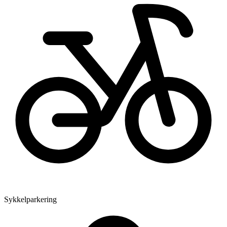
Sykkelparkering