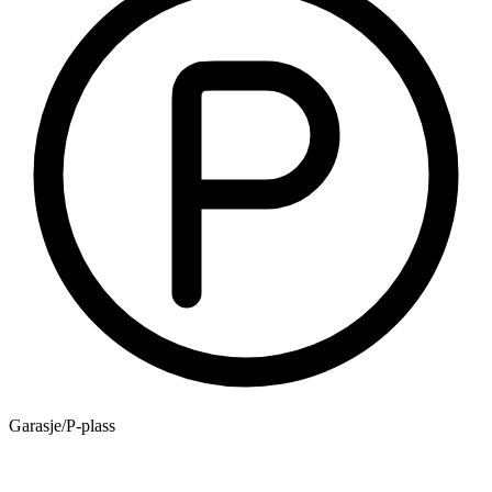
Garasje/P-plass