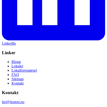
LinkedIn
Linker
Blogg
Lokaler
Lokalforespørsel
FAQ
Sitemap
Kontakt
Kontakt
hei@homni.no