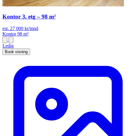
Kontor 3. etg – 98 m²
est. 27 000 kr/mnd
Kontor
98 m²
Ledig
Book visning