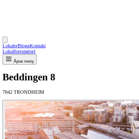
Lokaler
Blogg
Kontakt
Lokalforespørsel
Åpne meny
Beddingen 8
7042 TRONDHEIM