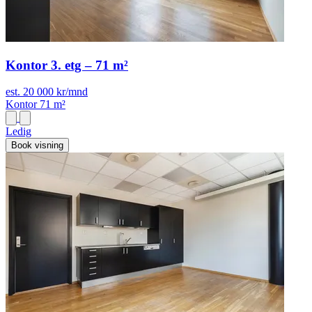
Kontor 3. etg – 71 m²
est. 20 000 kr/mnd
Kontor
71 m²
Ledig
Book visning