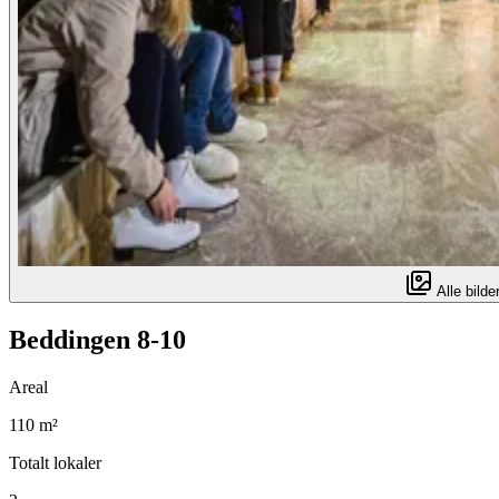
Alle bilder
Beddingen 8-10
Areal
110 m²
Totalt lokaler