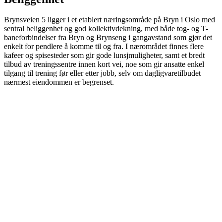
Brynsveien 5 ligger i et etablert næringsområde på Bryn i Oslo med
sentral beliggenhet og god kollektivdekning, med både tog- og T-
baneforbindelser fra Bryn og Brynseng i gangavstand som gjør det
enkelt for pendlere å komme til og fra. I nærområdet finnes flere
kafeer og spisesteder som gir gode lunsjmuligheter, samt et bredt
tilbud av treningssentre innen kort vei, noe som gir ansatte enkel
tilgang til trening før eller etter jobb, selv om dagligvaretilbudet
nærmest eiendommen er begrenset.