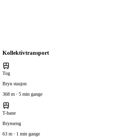
Kollektivtransport
Tog
Bryn stasjon
368 m · 5 min gange
T-bane
Brynseng
63 m · 1 min gange