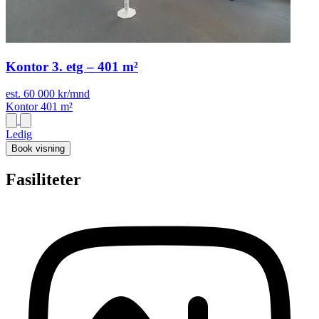
Kontor 3. etg – 401 m²
est. 60 000 kr/mnd
Kontor
401 m²
Ledig
Book visning
Fasiliteter