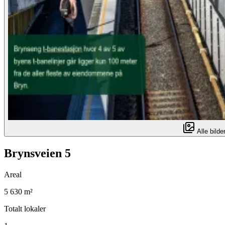
Alle bilder
Brynsveien 5
Areal
5 630 m²
Totalt lokaler