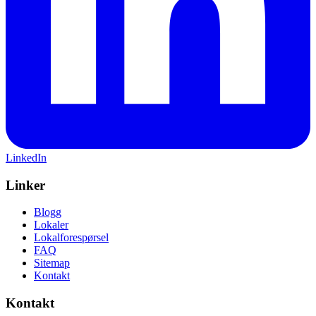
LinkedIn
Linker
Blogg
Lokaler
Lokalforespørsel
FAQ
Sitemap
Kontakt
Kontakt