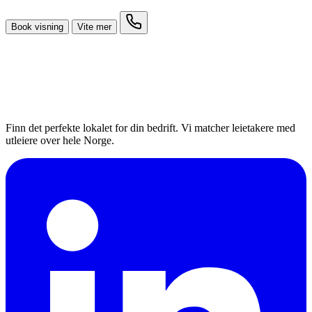
Book visning
Vite mer
Finn det perfekte lokalet for din bedrift. Vi matcher leietakere med
utleiere over hele Norge.