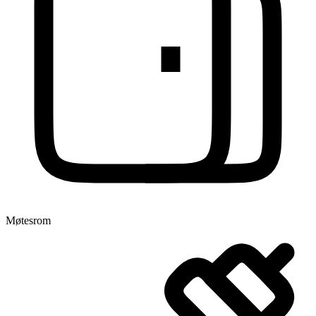
Møtesrom