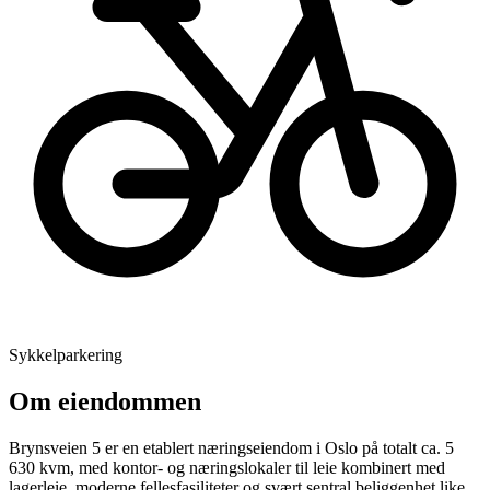
Sykkelparkering
Om eiendommen
Brynsveien 5 er en etablert næringseiendom i Oslo på totalt ca. 5
630 kvm, med kontor- og næringslokaler til leie kombinert med
lagerleie, moderne fellesfasiliteter og svært sentral beliggenhet like