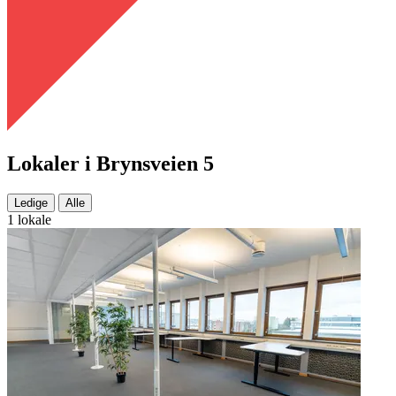
Lokaler i Brynsveien 5
Ledige
Alle
1 lokale