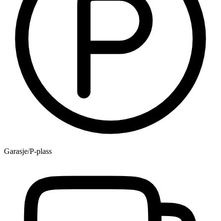
Garasje/P-plass