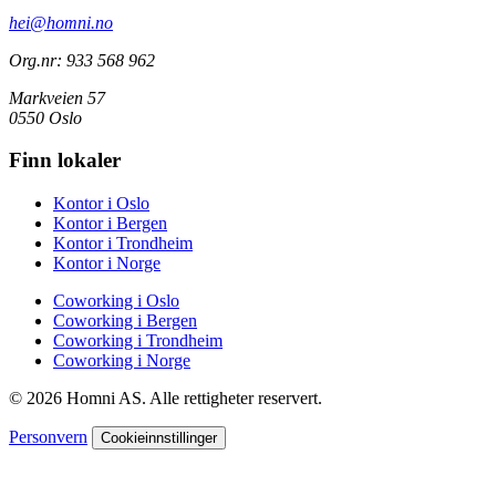
hei@homni.no
Org.nr: 933 568 962
Markveien 57
0550 Oslo
Finn lokaler
Kontor i Oslo
Kontor i Bergen
Kontor i Trondheim
Kontor i Norge
Coworking i Oslo
Coworking i Bergen
Coworking i Trondheim
Coworking i Norge
© 2026 Homni AS. Alle rettigheter reservert.
Personvern
Cookieinnstillinger