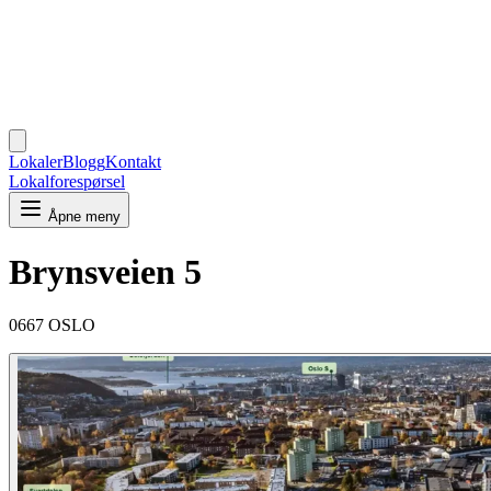
Lokaler
Blogg
Kontakt
Lokalforespørsel
Åpne meny
Brynsveien 5
0667 OSLO