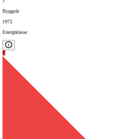
1
Byggeår
1972
Energiklasse
F