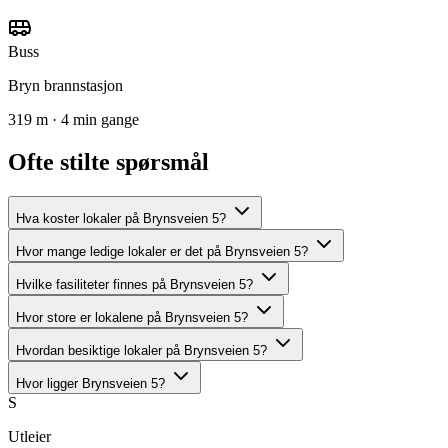
Buss
Bryn brannstasjon
319 m · 4 min gange
Ofte stilte spørsmål
Hva koster lokaler på Brynsveien 5?
Hvor mange ledige lokaler er det på Brynsveien 5?
Hvilke fasiliteter finnes på Brynsveien 5?
Hvor store er lokalene på Brynsveien 5?
Hvordan besiktige lokaler på Brynsveien 5?
Hvor ligger Brynsveien 5?
S
Utleier