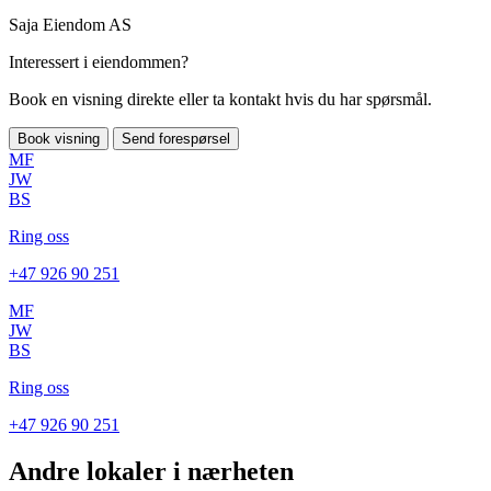
Saja Eiendom AS
Interessert i eiendommen?
Book en visning direkte eller ta kontakt hvis du har spørsmål.
Book visning
Send forespørsel
MF
JW
BS
Ring oss
+47 926 90 251
MF
JW
BS
Ring oss
+47 926 90 251
Andre lokaler i nærheten