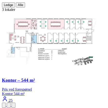
Ledige
Alle
3 lokaler
Kontor – 544 m²
Pris ved forespørsel
Kontor
544 m²
25