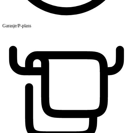
Garasje/P-plass