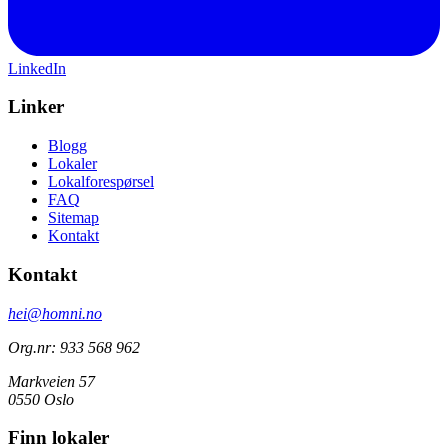
LinkedIn
Linker
Blogg
Lokaler
Lokalforespørsel
FAQ
Sitemap
Kontakt
Kontakt
hei@homni.no
Org.nr: 933 568 962
Markveien 57
0550 Oslo
Finn lokaler