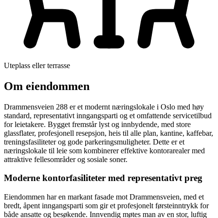
Uteplass eller terrasse
Om eiendommen
Drammensveien 288 er et modernt næringslokale i Oslo med høy
standard, representativt inngangsparti og et omfattende servicetilbud
for leietakere. Bygget fremstår lyst og innbydende, med store
glassflater, profesjonell resepsjon, heis til alle plan, kantine, kaffebar,
treningsfasiliteter og gode parkeringsmuligheter. Dette er et
næringslokale til leie som kombinerer effektive kontorarealer med
attraktive fellesområder og sosiale soner.
Moderne kontorfasiliteter med representativt preg
Eiendommen har en markant fasade mot Drammensveien, med et
bredt, åpent inngangsparti som gir et profesjonelt førsteinntrykk for
både ansatte og besøkende. Innvendig møtes man av en stor, luftig