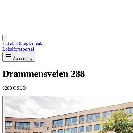
Lokaler
Blogg
Kontakt
Lokalforespørsel
Åpne meny
Drammensveien 288
0283 OSLO