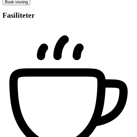
Book visning
Fasiliteter