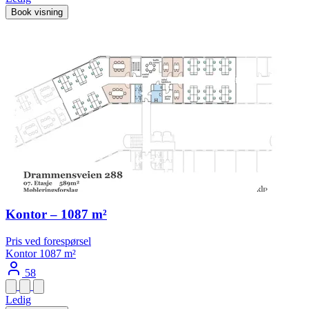
Book visning
Kontor – 1087 m²
Pris ved forespørsel
Kontor
1087 m²
58
Ledig