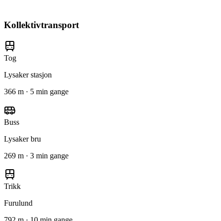
Kollektivtransport
Tog
Lysaker stasjon
366 m · 5 min gange
Buss
Lysaker bru
269 m · 3 min gange
Trikk
Furulund
792 m · 10 min gange