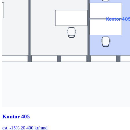
Kontor 405
est.
-15%
20 400 kr/mnd