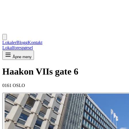
Lokaler
Blogg
Kontakt
Lokalforespørsel
Åpne meny
Haakon VIIs gate 6
0161 OSLO