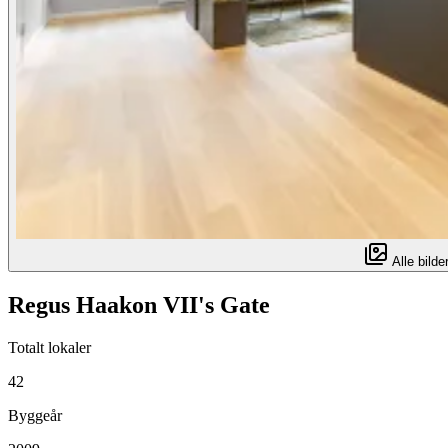
Alle bilder
Regus Haakon VII's Gate
Totalt lokaler
42
Byggeår