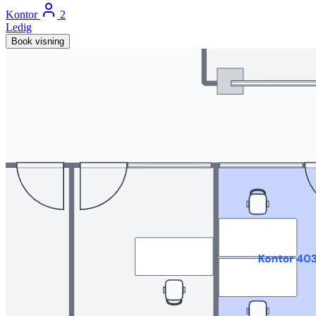
Kontor
2
Ledig
Book visning