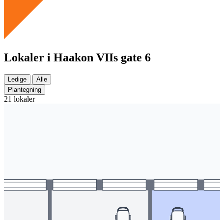
Lokaler i Haakon VIIs gate 6
Ledige
Alle
Plantegning
21 lokaler