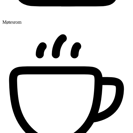
Møtesrom