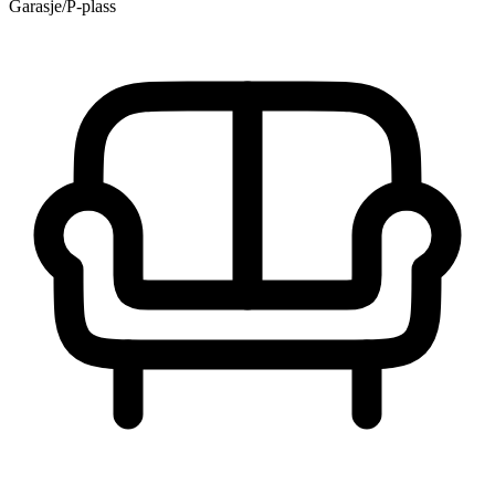
Garasje/P-plass