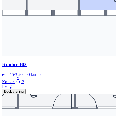
Kontor 302
est.
-15%
20 400 kr/mnd
Kontor
2
Ledig
Book visning