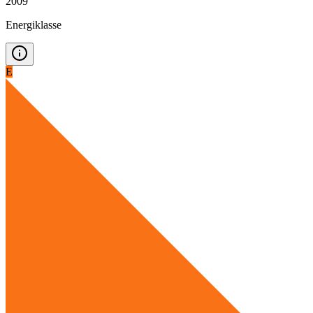
2009
Energiklasse
E