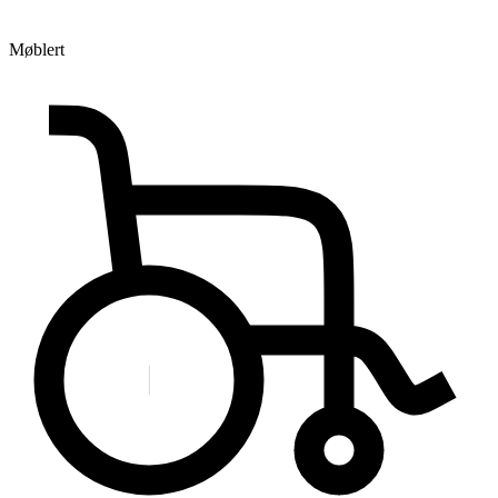
Møblert