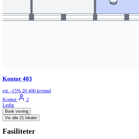
Kontor 403
est.
-15%
20 400 kr/mnd
Kontor
2
Ledig
Book visning
Vis alle 21 lokaler
Fasiliteter