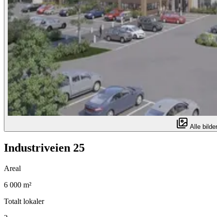
Alle bilder
Industriveien 25
Areal
6 000 m²
Totalt lokaler