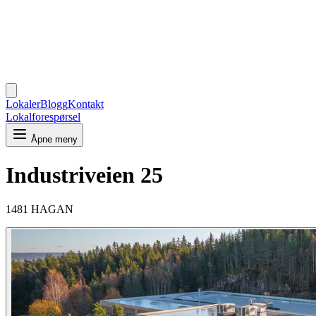
Lokaler
Blogg
Kontakt
Lokalforespørsel
Åpne meny
Industriveien 25
1481 HAGAN