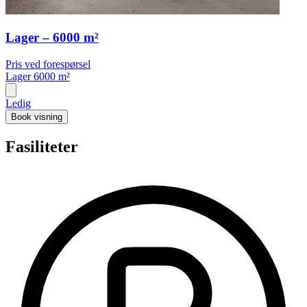
Lager – 6000 m²
Pris ved forespørsel
Lager
6000 m²
Ledig
Book visning
Fasiliteter