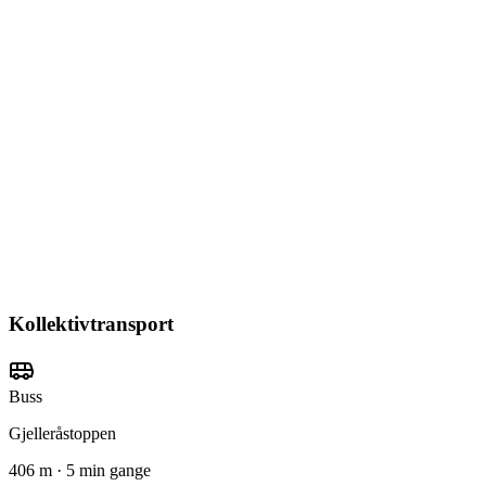
Kollektivtransport
Buss
Gjelleråstoppen
406 m · 5 min gange