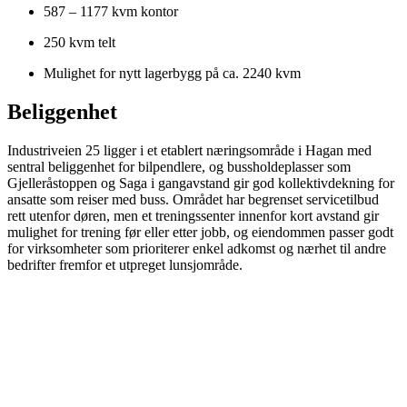
587 – 1177 kvm kontor
250 kvm telt
Mulighet for nytt lagerbygg på ca. 2240 kvm
Beliggenhet
Industriveien 25 ligger i et etablert næringsområde i Hagan med
sentral beliggenhet for bilpendlere, og bussholdeplasser som
Gjelleråstoppen og Saga i gangavstand gir god kollektivdekning for
ansatte som reiser med buss. Området har begrenset servicetilbud
rett utenfor døren, men et treningssenter innenfor kort avstand gir
mulighet for trening før eller etter jobb, og eiendommen passer godt
for virksomheter som prioriterer enkel adkomst og nærhet til andre
bedrifter fremfor et utpreget lunsjområde.