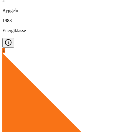
2
Byggeår
1983
Energiklasse
E