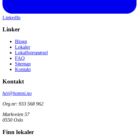
LinkedIn
Linker
Blogg
Lokaler
Lokalforespørsel
FAQ
Sitemap
Kontakt
Kontakt
hei@homni.no
Org.nr: 933 568 962
Markveien 57
0550 Oslo
Finn lokaler