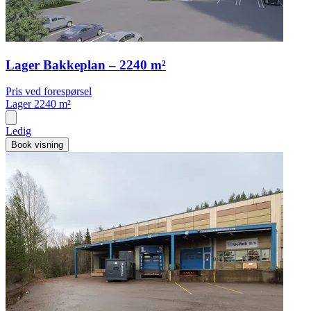
Lager Bakkeplan – 2240 m²
Pris ved forespørsel
Lager
2240 m²
Ledig
Book visning