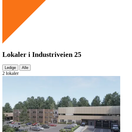
Lokaler i Industriveien 25
Ledige
Alle
2 lokaler