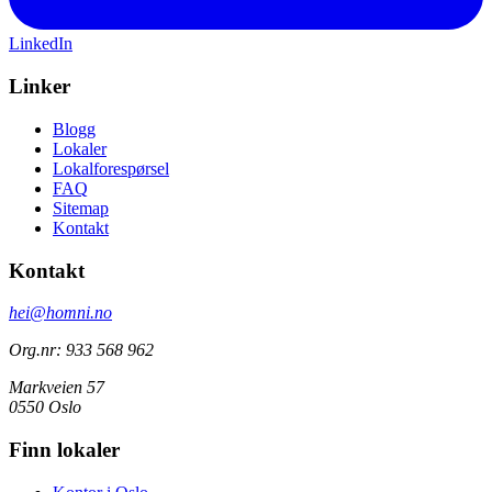
LinkedIn
Linker
Blogg
Lokaler
Lokalforespørsel
FAQ
Sitemap
Kontakt
Kontakt
hei@homni.no
Org.nr: 933 568 962
Markveien 57
0550 Oslo
Finn lokaler