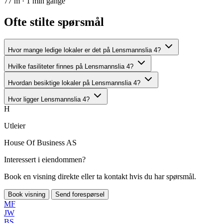
77 m · 1 min gange
Ofte stilte spørsmål
Hvor mange ledige lokaler er det på Lensmannslia 4?
Hvilke fasiliteter finnes på Lensmannslia 4?
Hvordan besiktige lokaler på Lensmannslia 4?
Hvor ligger Lensmannslia 4?
H
Utleier
House Of Business AS
Interessert i eiendommen?
Book en visning direkte eller ta kontakt hvis du har spørsmål.
Book visning
Send forespørsel
MF
JW
BS