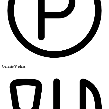
Garasje/P-plass