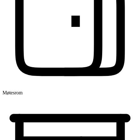
Møtesrom