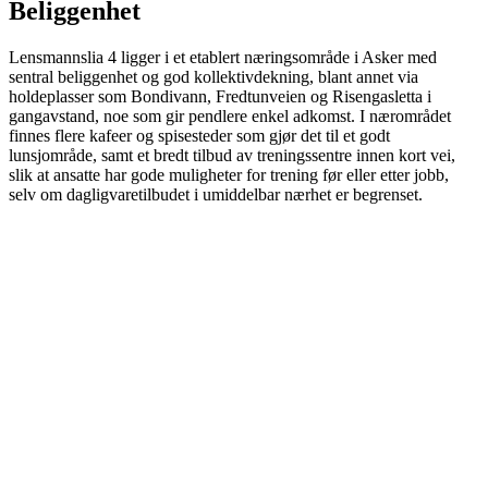
Beliggenhet
Lensmannslia 4 ligger i et etablert næringsområde i Asker med
sentral beliggenhet og god kollektivdekning, blant annet via
holdeplasser som Bondivann, Fredtunveien og Risengasletta i
gangavstand, noe som gir pendlere enkel adkomst. I nærområdet
finnes flere kafeer og spisesteder som gjør det til et godt
lunsjområde, samt et bredt tilbud av treningssentre innen kort vei,
slik at ansatte har gode muligheter for trening før eller etter jobb,
selv om dagligvaretilbudet i umiddelbar nærhet er begrenset.