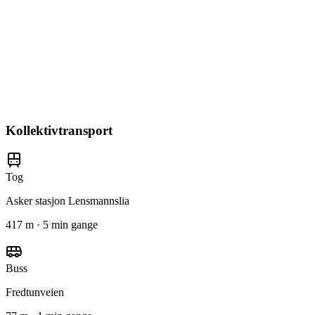
Kollektivtransport
Tog
Asker stasjon Lensmannslia
417 m · 5 min gange
Buss
Fredtunveien