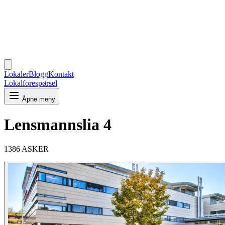
Lokaler
Blogg
Kontakt
Lokalforespørsel
Åpne meny
Lensmannslia 4
1386 ASKER