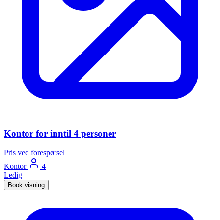
Kontor for inntil 4 personer
Pris ved forespørsel
Kontor
4
Ledig
Book visning