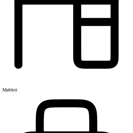
Møblert