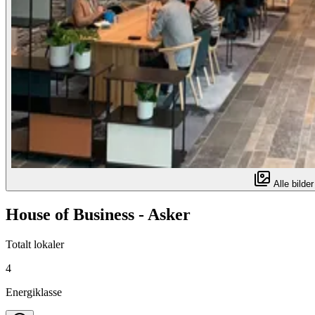
Alle bilder
House of Business - Asker
Totalt lokaler
4
Energiklasse