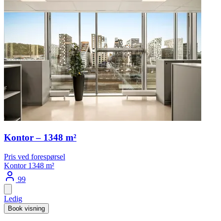
Kontor – 1348 m²
Pris ved forespørsel
Kontor
1348 m²
99
Ledig
Book visning