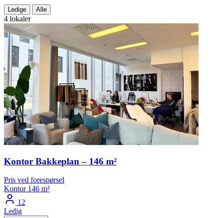
Ledige
Alle
4 lokaler
Kontor Bakkeplan – 146 m²
Pris ved forespørsel
Kontor
146 m²
12
Ledig