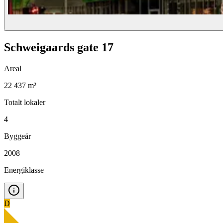
Schweigaards gate 17
Areal
22 437 m²
Totalt lokaler
4
Byggeår
2008
Energiklasse
D