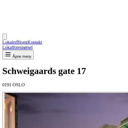
Lokaler
Blogg
Kontakt
Lokalforespørsel
Åpne meny
Schweigaards gate 17
0191 OSLO