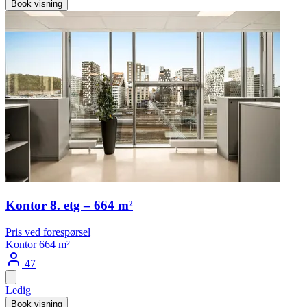
Book visning
Kontor 8. etg – 664 m²
Pris ved forespørsel
Kontor
664 m²
47
Ledig
Book visning