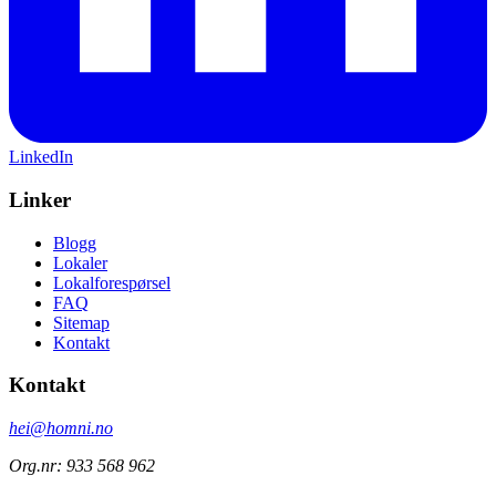
LinkedIn
Linker
Blogg
Lokaler
Lokalforespørsel
FAQ
Sitemap
Kontakt
Kontakt
hei@homni.no
Org.nr: 933 568 962