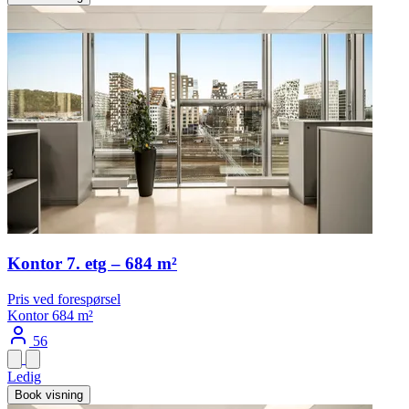
Kontor 7. etg – 684 m²
Pris ved forespørsel
Kontor
684 m²
56
Ledig
Book visning