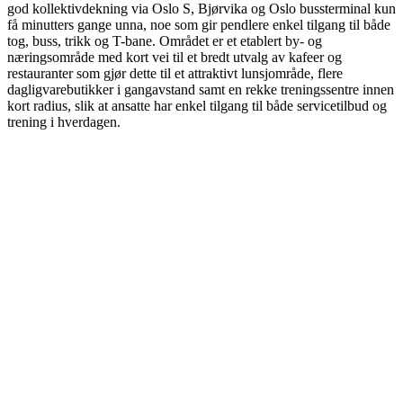
god kollektivdekning via Oslo S, Bjørvika og Oslo bussterminal kun
få minutters gange unna, noe som gir pendlere enkel tilgang til både
tog, buss, trikk og T-bane. Området er et etablert by- og
næringsområde med kort vei til et bredt utvalg av kafeer og
restauranter som gjør dette til et attraktivt lunsjområde, flere
dagligvarebutikker i gangavstand samt en rekke treningssentre innen
kort radius, slik at ansatte har enkel tilgang til både servicetilbud og
trening i hverdagen.