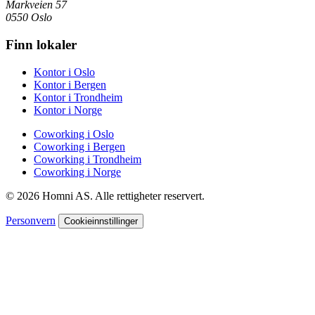
Markveien 57
0550 Oslo
Finn lokaler
Kontor i Oslo
Kontor i Bergen
Kontor i Trondheim
Kontor i Norge
Coworking i Oslo
Coworking i Bergen
Coworking i Trondheim
Coworking i Norge
© 2026 Homni AS. Alle rettigheter reservert.
Personvern
Cookieinnstillinger