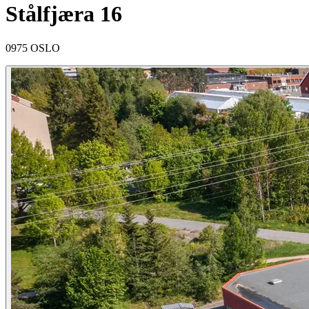
Stålfjæra 16
0975 OSLO