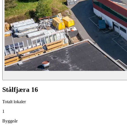
Stålfjæra 16
Totalt lokaler
1
Byggeår