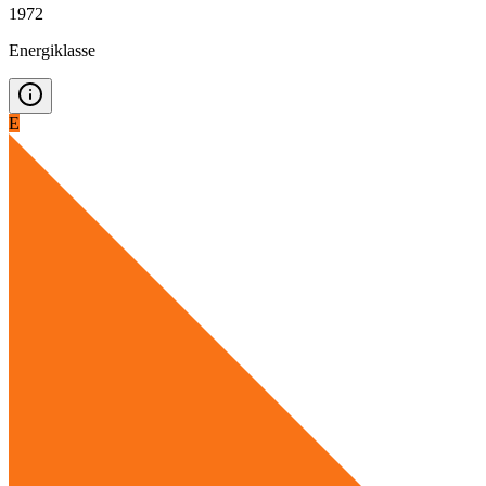
1972
Energiklasse
E