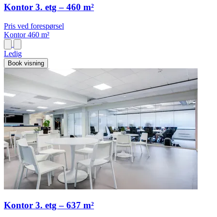
Kontor 3. etg – 460 m²
Pris ved forespørsel
Kontor
460 m²
Ledig
Book visning
Kontor 3. etg – 637 m²