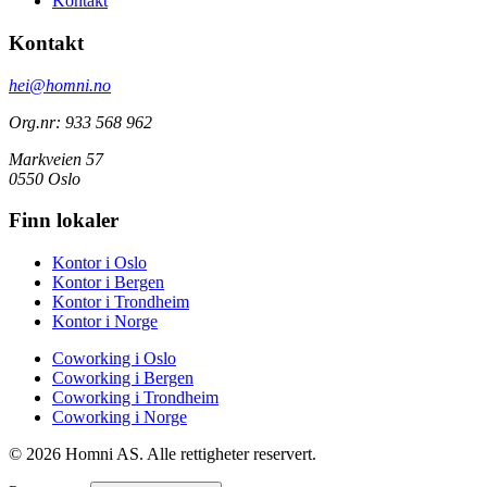
Kontakt
Kontakt
hei@homni.no
Org.nr: 933 568 962
Markveien 57
0550 Oslo
Finn lokaler
Kontor i Oslo
Kontor i Bergen
Kontor i Trondheim
Kontor i Norge
Coworking i Oslo
Coworking i Bergen
Coworking i Trondheim
Coworking i Norge
© 2026 Homni AS. Alle rettigheter reservert.