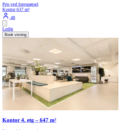
Pris ved forespørsel
Kontor
637 m²
48
Ledig
Book visning
Kontor 4. etg – 647 m²