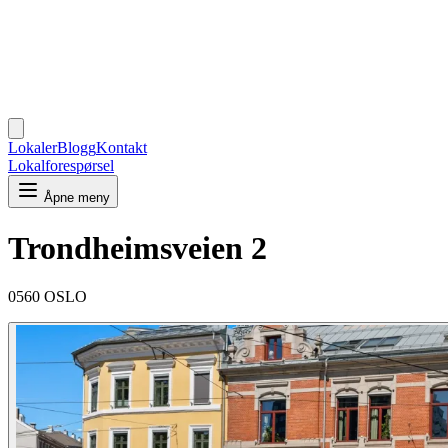
Lokaler
Blogg
Kontakt
Lokalforespørsel
Åpne meny
Trondheimsveien 2
0560 OSLO