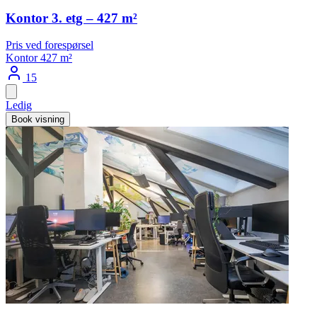
Kontor 3. etg – 427 m²
Pris ved forespørsel
Kontor
427 m²
15
Ledig
Book visning