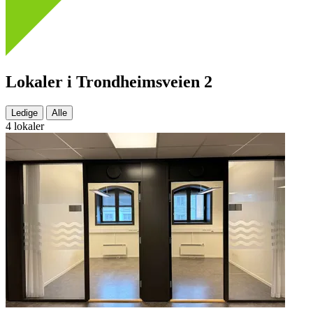
Lokaler i Trondheimsveien 2
Ledige
Alle
4 lokaler