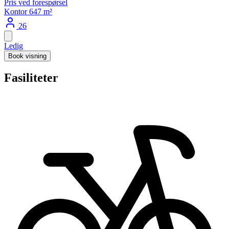
Pris ved forespørsel
Kontor
647 m²
26
Ledig
Book visning
Fasiliteter