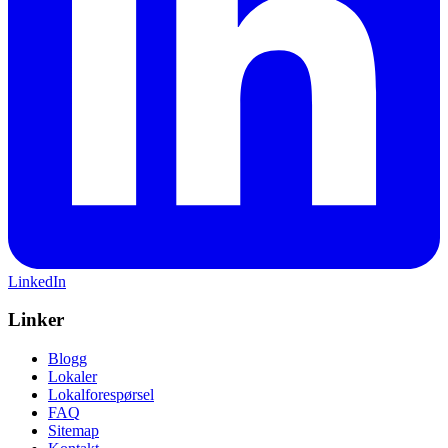
LinkedIn
Linker
Blogg
Lokaler
Lokalforespørsel
FAQ
Sitemap