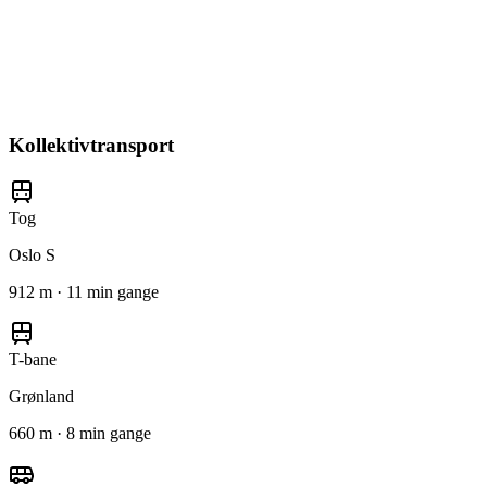
Kollektivtransport
Tog
Oslo S
912 m · 11 min gange
T-bane
Grønland
660 m · 8 min gange