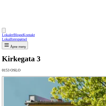
Lokaler
Blogg
Kontakt
Lokalforespørsel
Åpne meny
Kirkegata 3
0153 OSLO