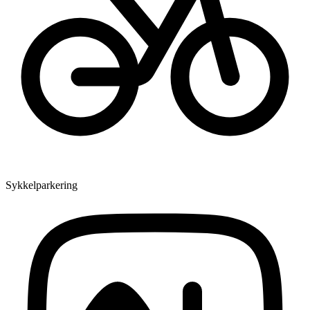
Sykkelparkering