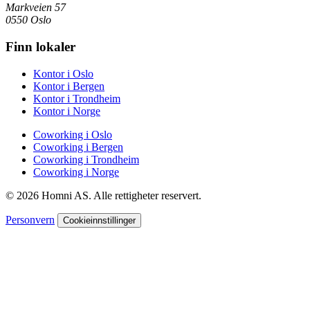
Markveien 57
0550 Oslo
Finn lokaler
Kontor i Oslo
Kontor i Bergen
Kontor i Trondheim
Kontor i Norge
Coworking i Oslo
Coworking i Bergen
Coworking i Trondheim
Coworking i Norge
© 2026 Homni AS. Alle rettigheter reservert.
Personvern
Cookieinnstillinger