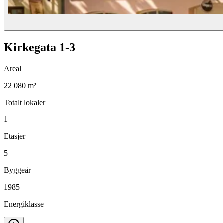
Kirkegata 1-3
Areal
22 080 m²
Totalt lokaler
1
Etasjer
5
Byggeår
1985
Energiklasse