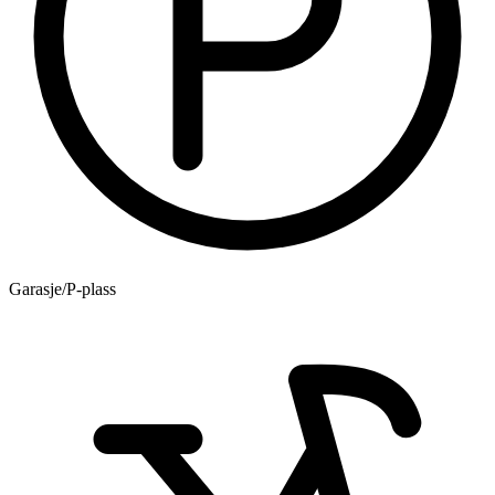
Garasje/P-plass