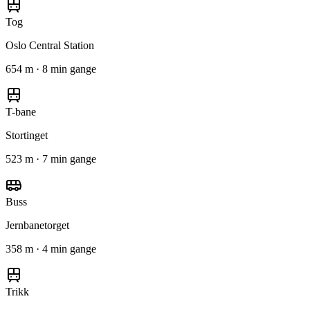
Tog
Oslo Central Station
654 m · 8 min gange
T-bane
Stortinget
523 m · 7 min gange
Buss
Jernbanetorget
358 m · 4 min gange
Trikk