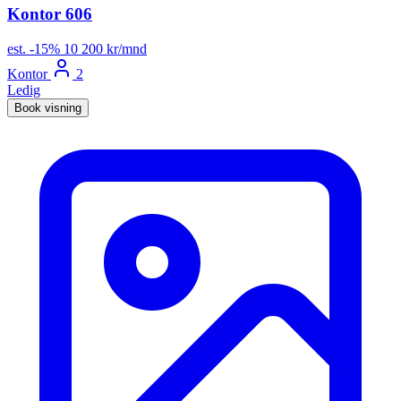
Kontor 606
est.
-15%
10 200 kr/mnd
Kontor
2
Ledig
Book visning