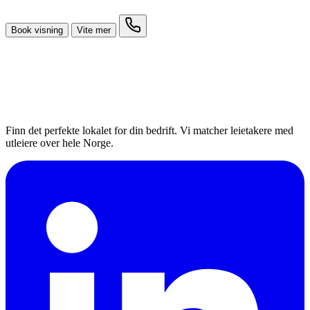
Book visning
Vite mer
Finn det perfekte lokalet for din bedrift. Vi matcher leietakere med
utleiere over hele Norge.