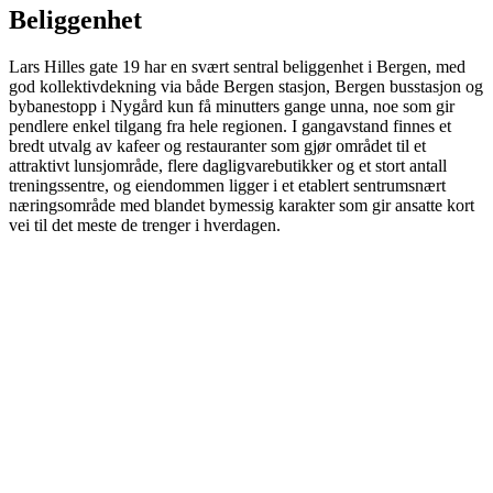
Beliggenhet
Lars Hilles gate 19 har en svært sentral beliggenhet i Bergen, med
god kollektivdekning via både Bergen stasjon, Bergen busstasjon og
bybanestopp i Nygård kun få minutters gange unna, noe som gir
pendlere enkel tilgang fra hele regionen. I gangavstand finnes et
bredt utvalg av kafeer og restauranter som gjør området til et
attraktivt lunsjområde, flere dagligvarebutikker og et stort antall
treningssentre, og eiendommen ligger i et etablert sentrumsnært
næringsområde med blandet bymessig karakter som gir ansatte kort
vei til det meste de trenger i hverdagen.