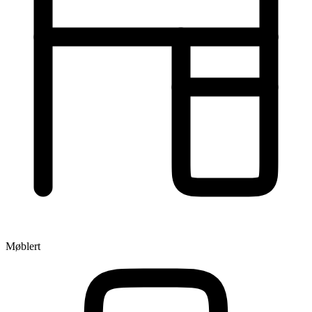
Møblert