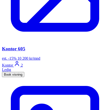
Kontor 605
est.
-15%
10 200 kr/mnd
Kontor
2
Ledig
Book visning