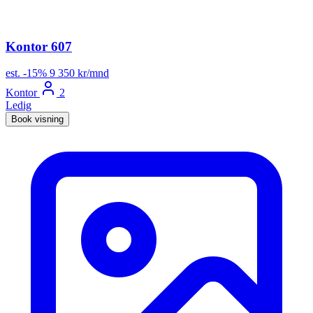
Kontor 607
est.
-15%
9 350 kr/mnd
Kontor
2
Ledig
Book visning