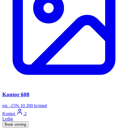
Kontor 608
est.
-15%
10 200 kr/mnd
Kontor
2
Ledig
Book visning