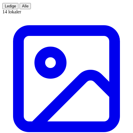
Ledige
Alle
14 lokaler