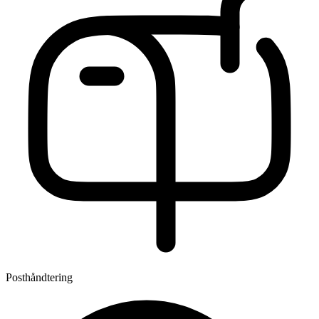
Posthåndtering