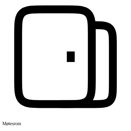
Møtesrom