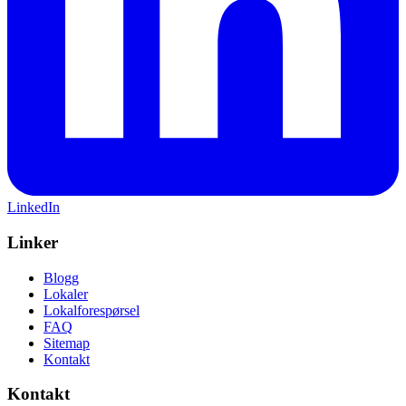
LinkedIn
Linker
Blogg
Lokaler
Lokalforespørsel
FAQ
Sitemap
Kontakt
Kontakt