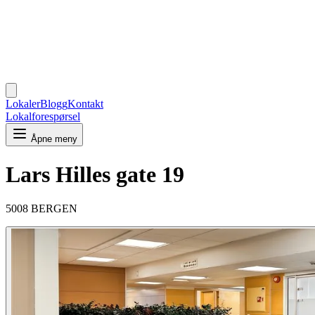
Lokaler
Blogg
Kontakt
Lokalforespørsel
Åpne meny
Lars Hilles gate 19
5008 BERGEN