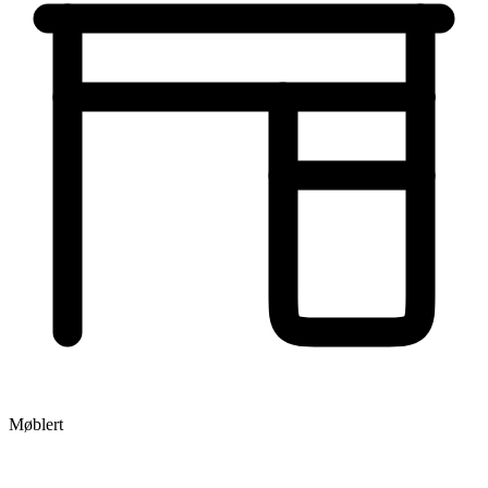
Møblert