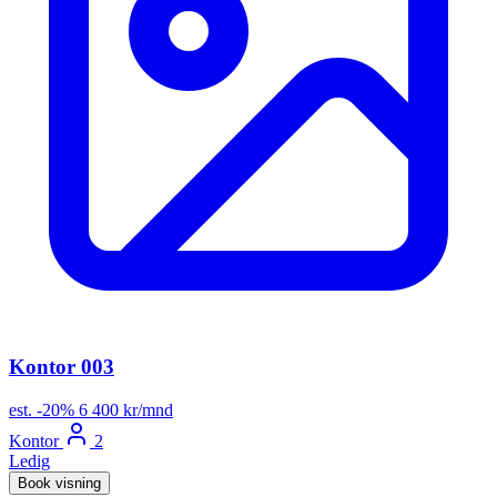
Kontor 003
est.
-20%
6 400 kr/mnd
Kontor
2
Ledig
Book visning