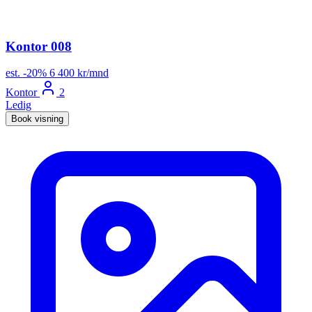
Kontor 008
est.
-20%
6 400 kr/mnd
Kontor
2
Ledig
Book visning