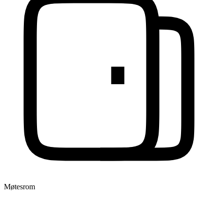
Møtesrom