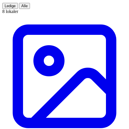
Ledige
Alle
8 lokaler