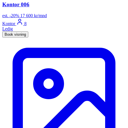
Kontor 006
est.
-20%
17 600 kr/mnd
Kontor
8
Ledig
Book visning