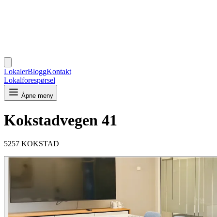
Lokaler
Blogg
Kontakt
Lokalforespørsel
Åpne meny
Kokstadvegen 41
5257 KOKSTAD