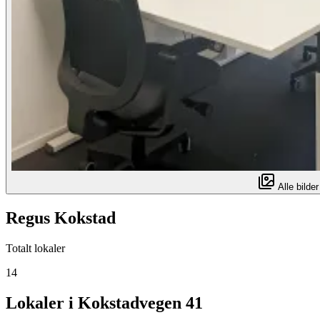
Alle bilder
Regus Kokstad
Totalt lokaler
14
Lokaler i Kokstadvegen 41