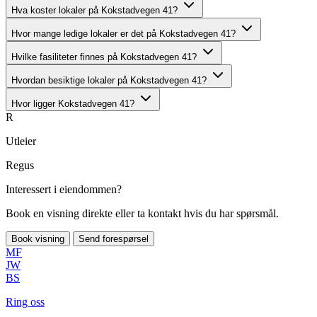
Hva koster lokaler på Kokstadvegen 41?
Hvor mange ledige lokaler er det på Kokstadvegen 41?
Hvilke fasiliteter finnes på Kokstadvegen 41?
Hvordan besiktige lokaler på Kokstadvegen 41?
Hvor ligger Kokstadvegen 41?
R
Utleier
Regus
Interessert i eiendommen?
Book en visning direkte eller ta kontakt hvis du har spørsmål.
Book visning
Send forespørsel
MF
JW
BS
Ring oss