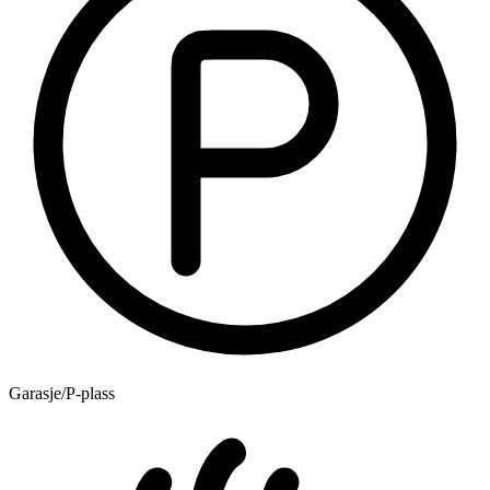
Garasje/P-plass