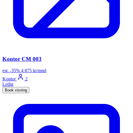
Kontor CM 003
est.
-35%
4 875 kr/mnd
Kontor
2
Ledig
Book visning