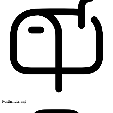
Posthåndtering