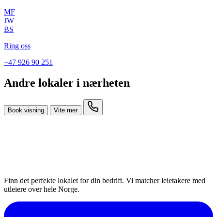
MF
JW
BS
Ring oss
+47 926 90 251
Andre lokaler i nærheten
Book visning
Vite mer
Finn det perfekte lokalet for din bedrift. Vi matcher leietakere med
utleiere over hele Norge.