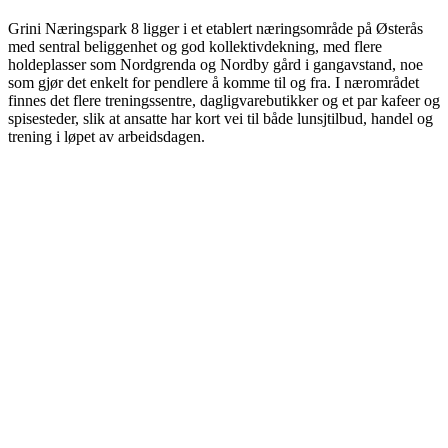
Grini Næringspark 8 ligger i et etablert næringsområde på Østerås
med sentral beliggenhet og god kollektivdekning, med flere
holdeplasser som Nordgrenda og Nordby gård i gangavstand, noe
som gjør det enkelt for pendlere å komme til og fra. I nærområdet
finnes det flere treningssentre, dagligvarebutikker og et par kafeer og
spisesteder, slik at ansatte har kort vei til både lunsjtilbud, handel og
trening i løpet av arbeidsdagen.