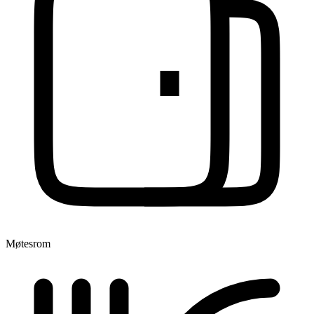
Møtesrom