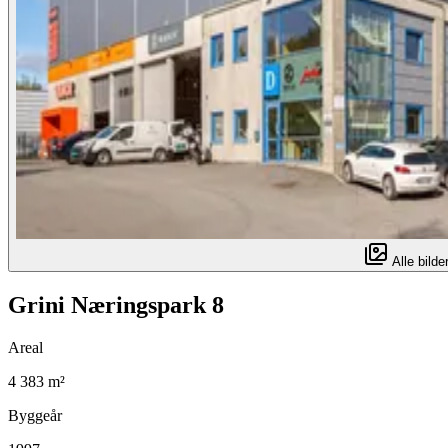
Alle bilder
Grini Næringspark 8
Areal
4 383 m²
Byggeår