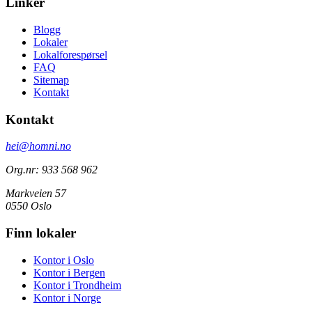
Linker
Blogg
Lokaler
Lokalforespørsel
FAQ
Sitemap
Kontakt
Kontakt
hei@homni.no
Org.nr: 933 568 962
Markveien 57
0550 Oslo
Finn lokaler
Kontor i Oslo
Kontor i Bergen
Kontor i Trondheim
Kontor i Norge