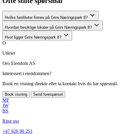
Ofte stilte spørsmål
Hvilke fasiliteter finnes på Grini Næringspark 8?
Hvordan besiktige lokaler på Grini Næringspark 8?
Hvor ligger Grini Næringspark 8?
O
Utleier
Oro Eiendom AS
Interessert i eiendommen?
Book en visning direkte eller ta kontakt hvis du har spørsmål.
Book visning
Send forespørsel
MF
JW
BS
Ring oss
+47 926 90 251