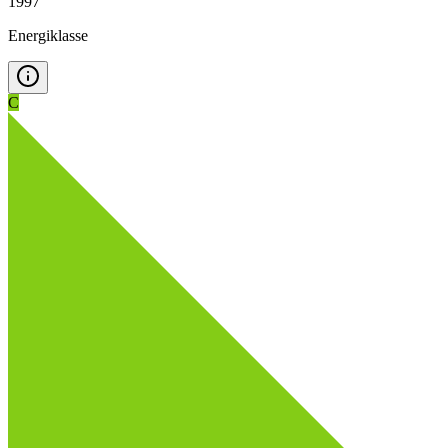
1997
Energiklasse
C