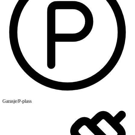
Garasje/P-plass