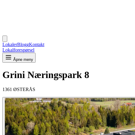
Lokaler
Blogg
Kontakt
Lokalforespørsel
Åpne meny
Grini Næringspark 8
1361 ØSTERÅS