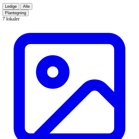
Ledige
Alle
Plantegning
7 lokaler