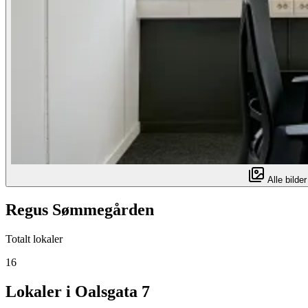
Alle bilder
Regus Sømmegården
Totalt lokaler
16
Lokaler i Oalsgata 7