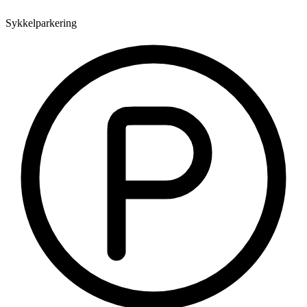
Sykkelparkering