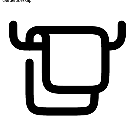
Garderobeskap