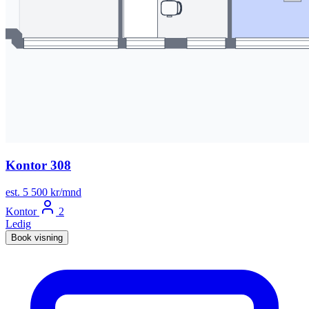
Kontor 308
est. 5 500 kr/mnd
Kontor
2
Ledig
Book visning