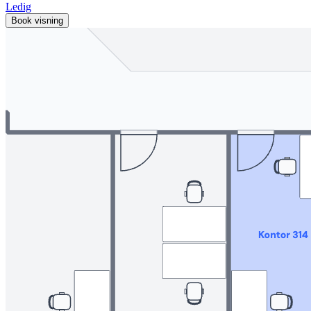
Ledig
Book visning