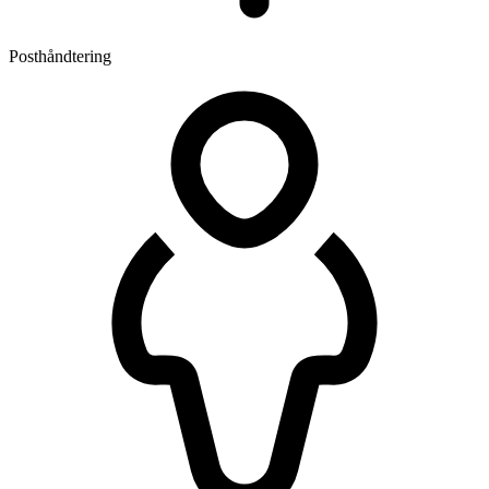
Posthåndtering