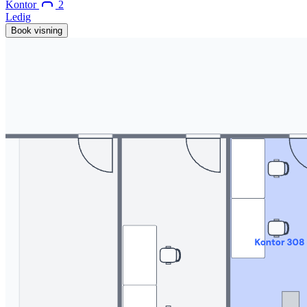
Kontor
2
Ledig
Book visning