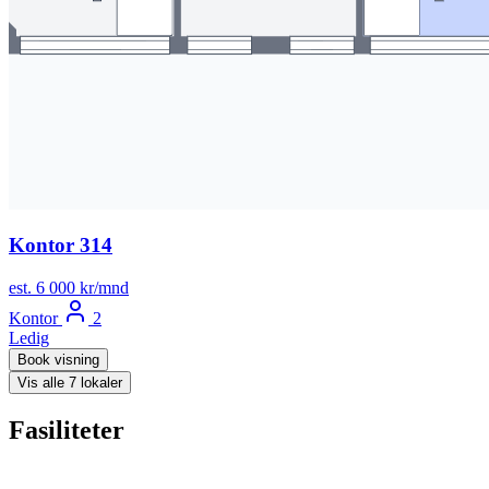
Kontor 314
est. 6 000 kr/mnd
Kontor
2
Ledig
Book visning
Vis alle 7 lokaler
Fasiliteter