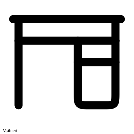
Møblert