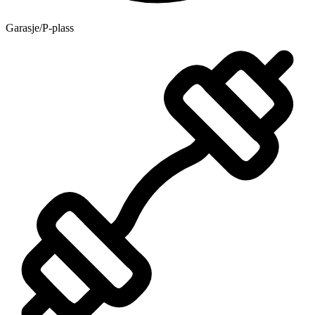
Garasje/P-plass