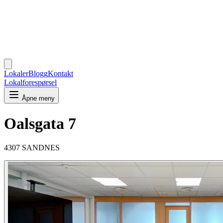
Lokaler
Blogg
Kontakt
Lokalforespørsel
Åpne meny
Oalsgata 7
4307 SANDNES