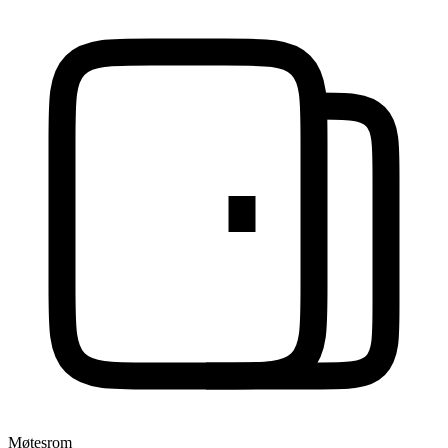
Møtesrom