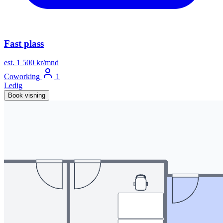
Fast plass
est. 1 500 kr/mnd
Coworking
1
Ledig
Book visning