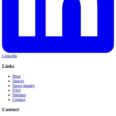
LinkedIn
Links
Blog
Spaces
Space inquiry
FAQ
Sitemap
Contact
Contact