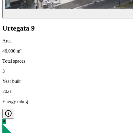
Urtegata 9
Area
46,000 m²
Total spaces
3
Year built
2021
Energy rating
A