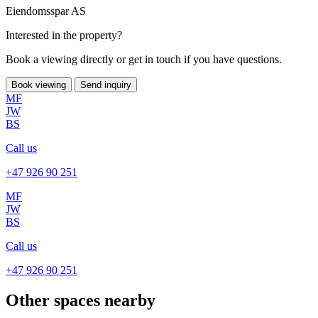
Eiendomsspar AS
Interested in the property?
Book a viewing directly or get in touch if you have questions.
Book viewing
Send inquiry
MF
JW
BS
Call us
+47 926 90 251
MF
JW
BS
Call us
+47 926 90 251
Other spaces nearby