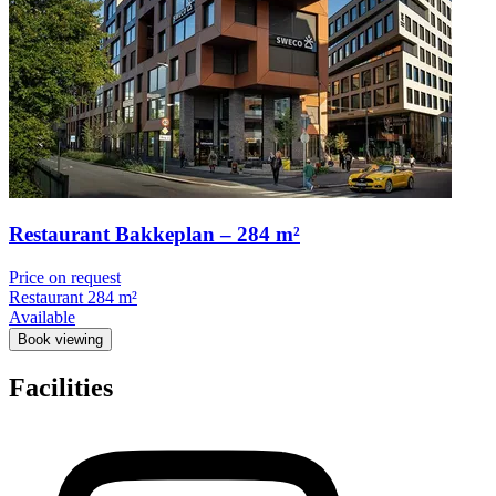
Restaurant Bakkeplan – 284 m²
Price on request
Restaurant
284 m²
Available
Book viewing
Facilities