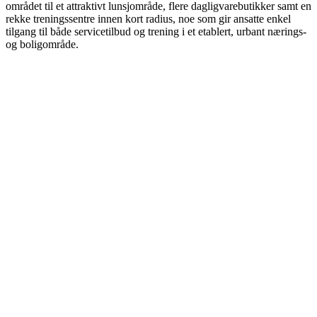
området til et attraktivt lunsjområde, flere dagligvarebutikker samt en
rekke treningssentre innen kort radius, noe som gir ansatte enkel
tilgang til både servicetilbud og trening i et etablert, urbant nærings-
og boligområde.